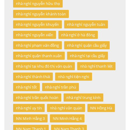
nhà nghỉ nguyễn hữu thọ
nhà nghỉ nguyễn khánh toàn
nhà nghỉ nguyễn khuyến
nhà nghỉ nguyễn tuân
nhà nghỉ nguyễn xiển
nhà nghỉ ở hà đông
nhà nghỉ phạm văn đồng
nhà nghỉ quận cầu giấy
nhà nghỉ quận thanh xuân
nhà nghỉ tại cầu giấy
nhà nghỉ tại khu đô thị văn quán
nhà nghỉ thanh liệt
nhà nghỉ thành thái
nhà nghỉ tiện nghi
nhà nghỉ tốt
nhà nghỉ trần phú
nhà nghỉ trần quốc hoàn
nhà nghỉ trung kính
nhà nghỉ uy tín
nhà nghỉ văn quán
NN Hồng Hà
NN Minh Hằng 3
NN Minh Hằng 4
NN Nam Thanh 1
NN Nam Thanh 3