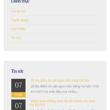
Danh mục
Trang chủ
Tuyển dụng
Giới thiệu
Tin tức
Tin tức
20 địa điểm ăn vặt ngon nức tiếng Hà Nội
07
20 địa điểm ăn vặt ngon nức tiếng Hà Nội 17:05
9/7/2017 Có một điều mà nhiều...
TH08
Điểm danh những món lẩu đắt khách cho mùa
07
hè Hà Nội