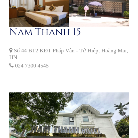
Nam Thanh 15
Số 44 BT2 KĐT Pháp Vân - Tứ Hiệp, Hoàng Mai,
HN
024 7300 4545