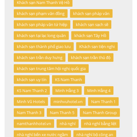
Khách sạn Nam Thanh Vệ Hồ
khách sạn phạm văn đồng
khách sạn pháp vân
khách sạn pháp vân tứ hiệp
khách sạn sạch sẽ
khách sạn tại lạc long quân
khách sạn Tây Hồ
khách sạn thành phố giao lưu
Khách sạn tiện nghi
khách sạn trần duy hưng
khách sạn trần thủ độ
khách sạn trung tâm hội nghị quốc gia
khách sạn uy tín
KS Nam Thanh
KS Nam Thanh 2
Minh Hằng 3
Minh Hằng 4
Minh Vũ Hotels
minhvuhotel.vn
Nam Thanh 1
Nam Thanh 3
Nam Thanh 5
Nam Thanh Group
namthanhhotel.vn
nhà nghỉ
nhà nghỉ bằng liệt
nhà nghỉ bến xe nước ngầm
nhà nghỉ bộ công an