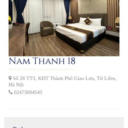
Nam Thanh 18
Số 28 TT3, KĐT Thành Phố Giao Lưu, Từ Liêm,
Hà Nội
02473004545