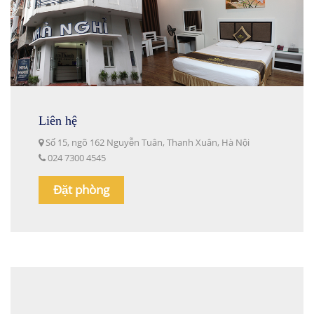
Liên hệ
Số 15, ngõ 162 Nguyễn Tuân, Thanh Xuân, Hà Nội
024 7300 4545
Đặt phòng