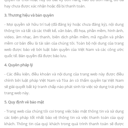
hay chưa được xác nhận hoặc đã bị thanh toán.
3. Thương hiệu và bản quyền
- Mọi quyền sở hữu trí tuệ (đã đăng ký hoặc chưa đăng ký), nội dung
thông tin và tất cả các thiết kế, văn bản, đồ họa, phần mềm, hình ảnh,
video, âm nhạc, âm thanh, biên dịch phần mềm, mã nguồn và phần
mềm cơ bản đều là tài sản của chúng tôi. Toàn bộ nội dung của trang
web được bảo vệ bởi luật bản quyền của Việt Nam và các công ước
quốc tế. Bản quyền đã được bảo lưu.
4. Quyền pháp lý
- Các điều kiện, điều khoản và nội dung của trang web này được điều
chỉnh bởi luật pháp Việt Nam và Tòa án có thẩm quyền tại Việt Nam
sẽ giải quyết bất kỳ tranh chấp nào phát sinh từ việc sử dụng trái phép
trang web này.
5. Quy định về bảo mật
- Trang web của chúng tôi coi trọng việc bảo mật thông tin và sử dụng
các biện pháp tốt nhất bảo vệ thông tin và việc thanh toán của quý
khách. Thông tin của quý khách trong quá trình thanh toán sẽ được