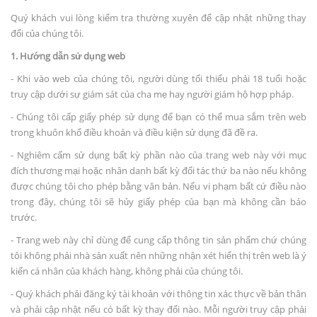
Quý khách vui lòng kiểm tra thường xuyên để cập nhật những thay
đổi của chúng tôi.
1. Hướng dẫn sử dụng web
- Khi vào web của chúng tôi, người dùng tối thiểu phải 18 tuổi hoặc
truy cập dưới sự giám sát của cha mẹ hay người giám hộ hợp pháp.
- Chúng tôi cấp giấy phép sử dụng để bạn có thể mua sắm trên web
trong khuôn khổ điều khoản và điều kiện sử dụng đã đề ra.
- Nghiêm cấm sử dụng bất kỳ phần nào của trang web này với mục
đích thương mại hoặc nhân danh bất kỳ đối tác thứ ba nào nếu không
được chúng tôi cho phép bằng văn bản. Nếu vi phạm bất cứ điều nào
trong đây, chúng tôi sẽ hủy giấy phép của bạn mà không cần báo
trước.
- Trang web này chỉ dùng để cung cấp thông tin sản phẩm chứ chúng
tôi không phải nhà sản xuất nên những nhận xét hiển thị trên web là ý
kiến cá nhân của khách hàng, không phải của chúng tôi.
- Quý khách phải đăng ký tài khoản với thông tin xác thực về bản thân
và phải cập nhật nếu có bất kỳ thay đổi nào. Mỗi người truy cập phải