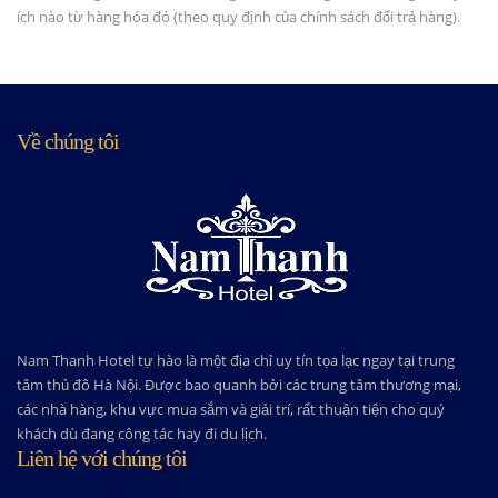
ích nào từ hàng hóa đó (theo quy định của chính sách đổi trả hàng).
Về chúng tôi
Nam Thanh Hotel tự hào là một địa chỉ uy tín tọa lạc ngay tại trung
tâm thủ đô Hà Nội. Được bao quanh bởi các trung tâm thương mại,
các nhà hàng, khu vực mua sắm và giải trí, rất thuận tiện cho quý
khách dù đang công tác hay đi du lịch.
Liên hệ với chúng tôi