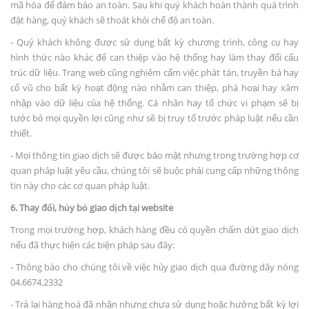
mã hóa để đảm bảo an toàn. Sau khi quý khách hoàn thành quá trình
đặt hàng, quý khách sẽ thoát khỏi chế độ an toàn.
- Quý khách không được sử dụng bất kỳ chương trình, công cụ hay
hình thức nào khác để can thiệp vào hệ thống hay làm thay đổi cấu
trúc dữ liệu. Trang web cũng nghiêm cấm việc phát tán, truyền bá hay
cổ vũ cho bất kỳ hoạt động nào nhằm can thiệp, phá hoại hay xâm
nhập vào dữ liệu của hệ thống. Cá nhân hay tổ chức vi phạm sẽ bị
tước bỏ mọi quyền lợi cũng như sẽ bị truy tố trước pháp luật nếu cần
thiết.
- Mọi thông tin giao dịch sẽ được bảo mật nhưng trong trường hợp cơ
quan pháp luật yêu cầu, chúng tôi sẽ buộc phải cung cấp những thông
tin này cho các cơ quan pháp luật.
6. Thay đổi, hủy bỏ giao dịch tại website
Trong mọi trường hợp, khách hàng đều có quyền chấm dứt giao dịch
nếu đã thực hiện các biện pháp sau đây:
- Thông báo cho chúng tôi về việc hủy giao dịch qua đường dây nóng
04.6674.2332
- Trả lại hàng hoá đã nhận nhưng chưa sử dụng hoặc hưởng bất kỳ lợi